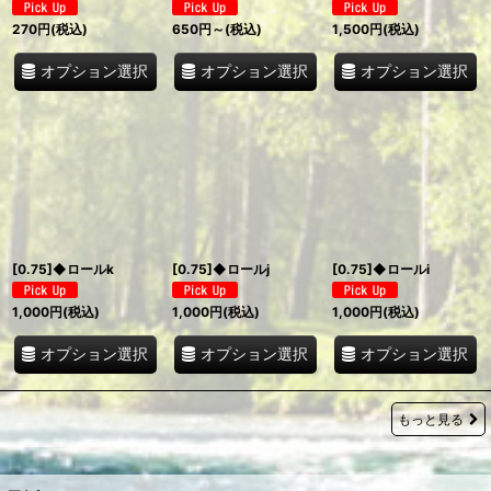
270
円
(税込)
650
円
～
(税込)
1,500
円
(税込)
オプション選択
オプション選択
オプション選択
[0.75]◆ロールk
[0.75]◆ロールj
[0.75]◆ロールi
1,000
円
(税込)
1,000
円
(税込)
1,000
円
(税込)
オプション選択
オプション選択
オプション選択
もっと見る